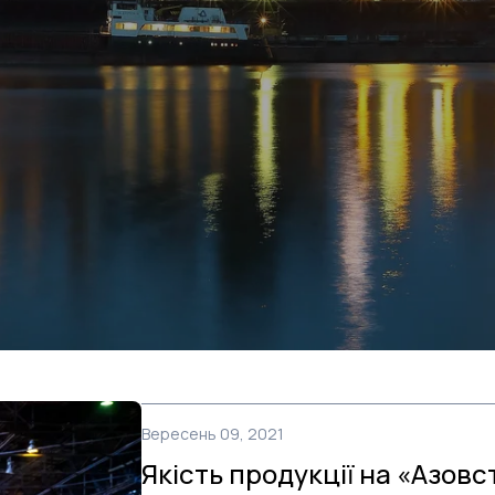
Вересень 09, 2021
Якість продукції на «Азовст