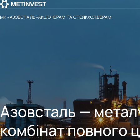
МК «АЗОВСТАЛЬ»
АКЦІОНЕРАМ ТА СТЕЙКХОЛДЕРАМ
Азовсталь — метал
комбінат повного 