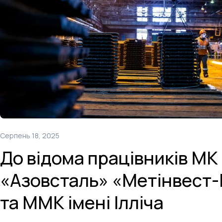
Серпень 18, 2025
До відома працівників МК
«Азовсталь» «Метінвест
та ММК імені Ілліча