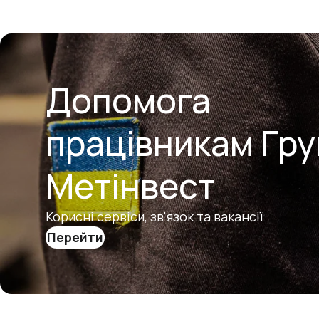
Допомога
працівникам Гру
Метінвест
Корисні сервіси, зв'язок та вакансії
Перейти