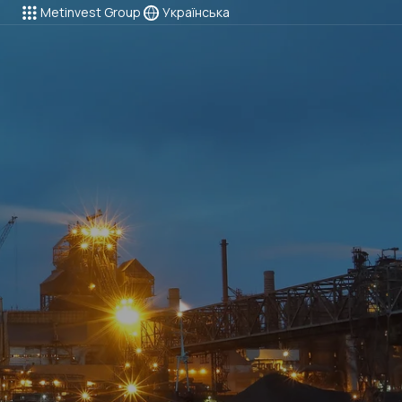
Metinvest Group
Українська