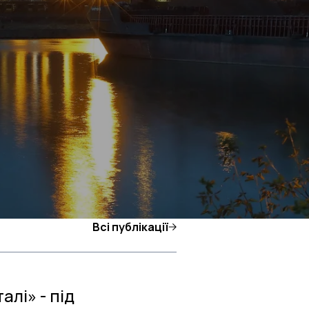
Всі публікації
алі» - під